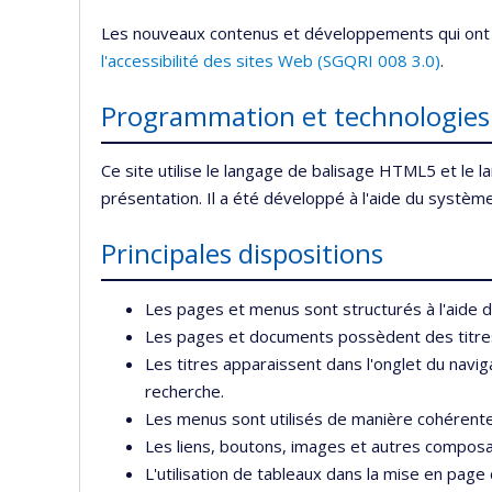
Les nouveaux contenus et développements qui ont ét
l'accessibilité des sites Web (SGQRI 008 3.0)
.
Programmation et technologies
Ce site utilise le langage de balisage HTML5 et le l
présentation. Il a été développé à l'aide du systè
Principales dispositions
Les pages et menus sont structurés à l'aide d
Les pages et documents possèdent des titres d
Les titres apparaissent dans l'onglet du navig
recherche.
Les menus sont utilisés de manière cohérente
Les liens, boutons, images et autres composan
L'utilisation de tableaux dans la mise en page d