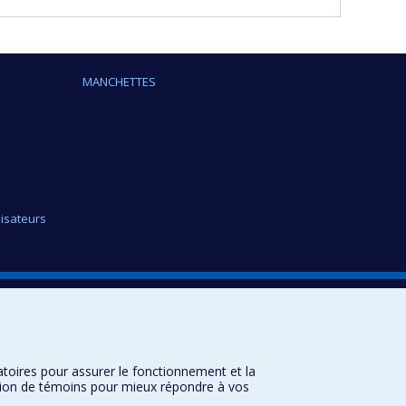
MANCHETTES
lisateurs
Plan du site
Accessibilité
atoires pour assurer le fonctionnement et la
sation de témoins pour mieux répondre à vos