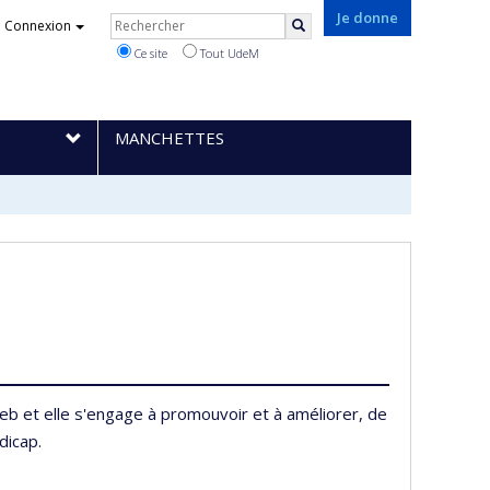
Rechercher
Je donne
Connexion
Rechercher
Ce site
Tout UdeM
MANCHETTES
Web et elle s'engage à promouvoir et à améliorer, de
dicap.