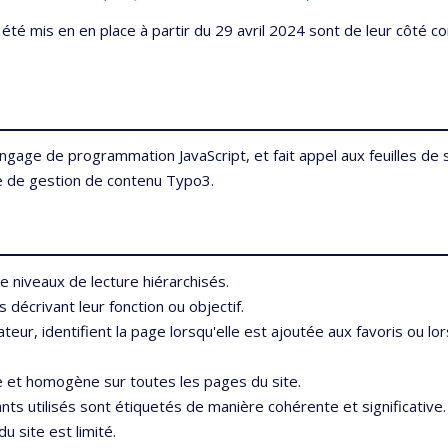
é mis en en place à partir du 29 avril 2024 sont de leur côté c
angage de programmation JavaScript, et fait appel aux feuilles de 
me de gestion de contenu Typo3.
e niveaux de lecture hiérarchisés.
écrivant leur fonction ou objectif.
ateur, identifient la page lorsqu'elle est ajoutée aux favoris ou l
 et homogène sur toutes les pages du site.
ts utilisés sont étiquetés de manière cohérente et significative.
u site est limité.