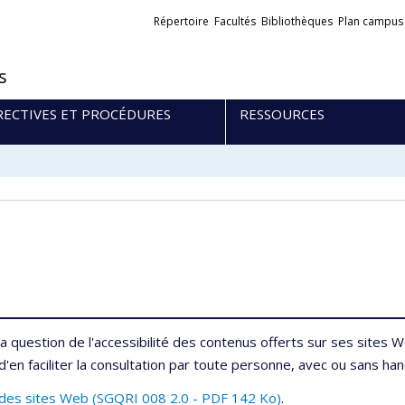
Liens
Répertoire
Facultés
Bibliothèques
Plan campus
externes
s
RECTIVES ET PROCÉDURES
RESSOURCES
la question de l'accessibilité des contenus offerts sur ses sites 
 d'en faciliter la consultation par toute personne, avec ou sans han
té des sites Web (SGQRI 008 2.0 - PDF 142 Ko)
.