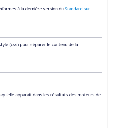
onformes à la dernière version du
Standard sur
style (css) pour séparer le contenu de la
orsqu'elle apparait dans les résultats des moteurs de