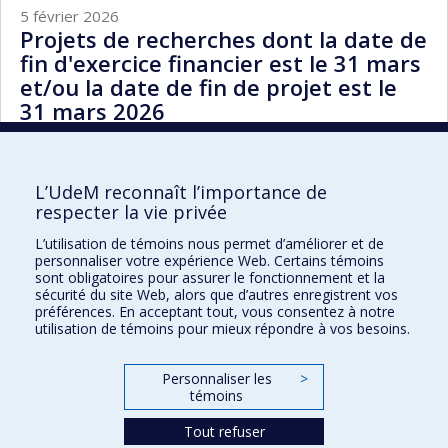
5 février 2026
Projets de recherches dont la date de
fin d'exercice financier est le 31 mars
et/ou la date de fin de projet est le
31 mars 2026
Toutes les nouvelles
L’UdeM reconnaît l’importance de
respecter la vie privée
L’utilisation de témoins nous permet d’améliorer et de
personnaliser votre expérience Web. Certains témoins
sont obligatoires pour assurer le fonctionnement et la
Direction des finances
sécurité du site Web, alors que d’autres enregistrent vos
préférences. En acceptant tout, vous consentez à notre
7077, avenue du Parc
utilisation de témoins pour mieux répondre à vos besoins.
Montréal QC
H3N 1X7
Personnaliser les
>
témoins
Plan du site
Accessibilité
Tout refuser