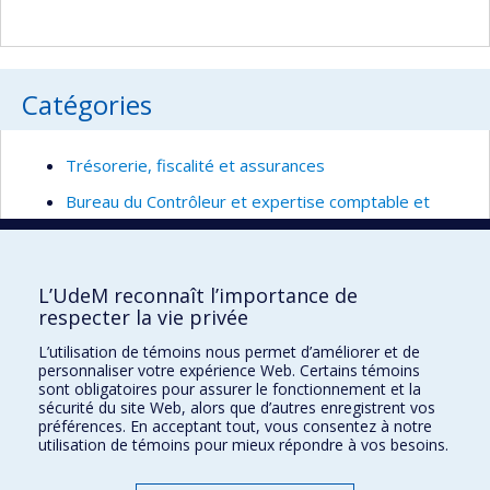
Catégories
Trésorerie, fiscalité et assurances
Bureau du Contrôleur et expertise comptable et
formation
L’UdeM reconnaît l’importance de
Retour à la liste complète
respecter la vie privée
L’utilisation de témoins nous permet d’améliorer et de
personnaliser votre expérience Web. Certains témoins
sont obligatoires pour assurer le fonctionnement et la
Direction des finances
sécurité du site Web, alors que d’autres enregistrent vos
préférences. En acceptant tout, vous consentez à notre
7077, avenue du Parc
utilisation de témoins pour mieux répondre à vos besoins.
Montréal QC
H3N 1X7